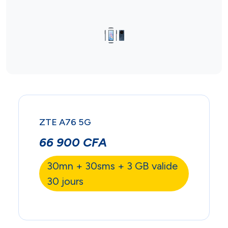
ZTE A76 5G
66 900 CFA
30mn + 30sms + 3 GB valide
30 jours