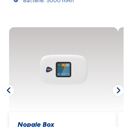
Batterie: 5000 mAh
NOUS ACCORDONS DE
Nopale Box
L'IMPORTANCE À VOTRE VIE