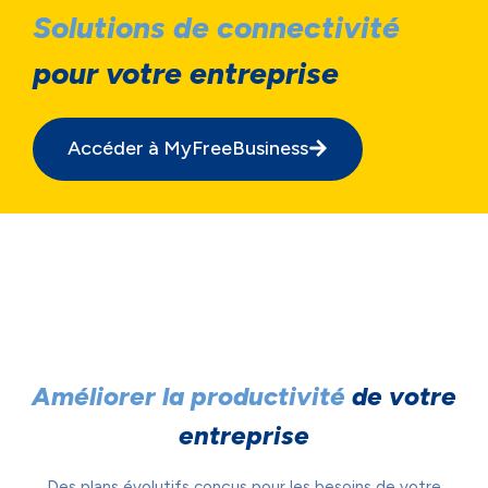
Solutions de connectivité
pour votre entreprise
Accéder à MyFreeBusiness
Améliorer la productivité
de votre
entreprise
Des plans évolutifs conçus pour les besoins de votre