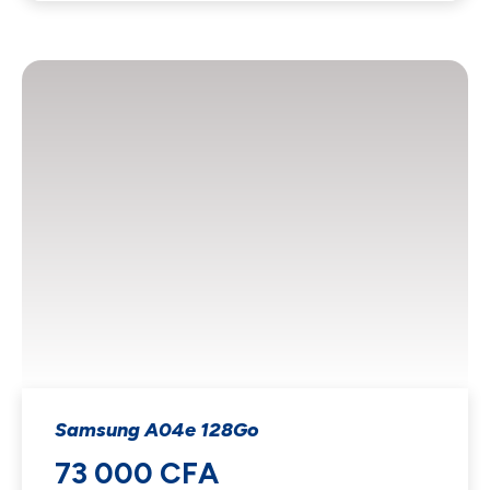
Samsung A04e 128Go
73 000 CFA