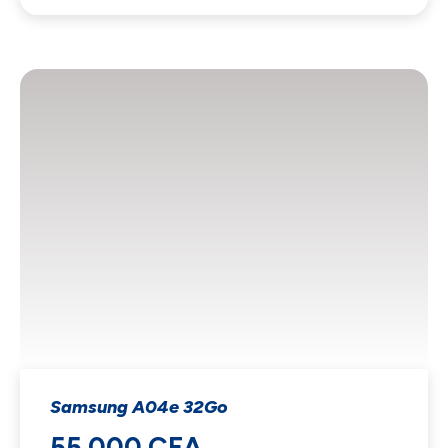
Samsung A04e 32Go
55 000 CFA