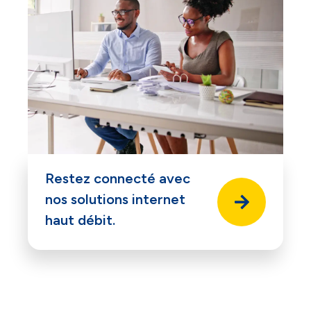
NOUS ACCORDONS DE
L'IMPORTANCE À VOTRE VIE
PRIVÉE
Restez connecté avec
nos solutions internet
haut débit.
Accept
Decline
Preferences