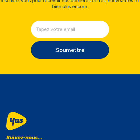
Inscrivez vous pour recevoir nos dernières offres, nouveautés et
bien plus encore.
Soumettre
Suivez-nous...