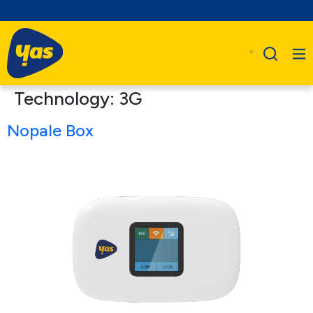
Technology:
3G
Nopale Box