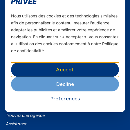
PRIVÉE
Carrières
Nous utilisons des cookies et des technologies similaires
Yas en Afrique
afin de personnaliser le contenu, mesurer l'audience,
adapter les publicités et améliorer votre expérience de
Axian Telecom
navigation. En cliquant sur « Accepter », vous consentez
à l'utilisation des cookies conformément à notre Politique
Services
de confidentialité.
Services Mobiles
Fibre
Accept
Business
SmartPhones
Decline
Informations utiles
Preferences
A Propos de Yas FAQ
Trouvez une agence
Assistance