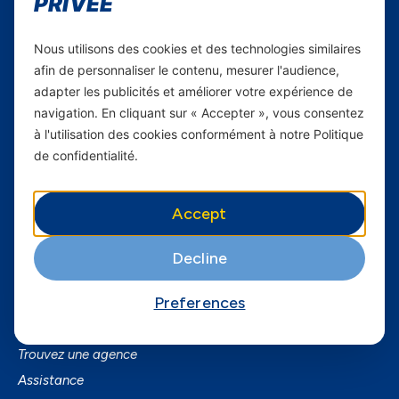
PRIVÉE
Carrières
Nous utilisons des cookies et des technologies similaires
Yas en Afrique
afin de personnaliser le contenu, mesurer l'audience,
adapter les publicités et améliorer votre expérience de
Axian Telecom
navigation. En cliquant sur « Accepter », vous consentez
à l'utilisation des cookies conformément à notre Politique
Services
de confidentialité.
Services Mobiles
Fibre
Accept
Business
SmartPhones
Decline
Informations utiles
Preferences
A Propos de Yas FAQ
Trouvez une agence
Assistance