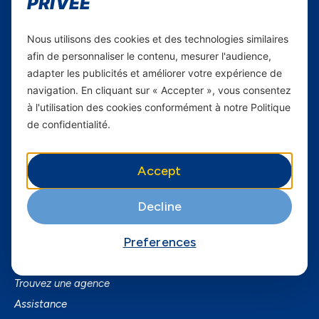
PRIVÉE
Carrières
Nous utilisons des cookies et des technologies similaires
Yas en Afrique
afin de personnaliser le contenu, mesurer l'audience,
adapter les publicités et améliorer votre expérience de
Axian Telecom
navigation. En cliquant sur « Accepter », vous consentez
à l'utilisation des cookies conformément à notre Politique
Services
de confidentialité.
Services Mobiles
Fibre
Accept
Business
SmartPhones
Decline
Informations utiles
Preferences
A Propos de Yas FAQ
Trouvez une agence
Assistance