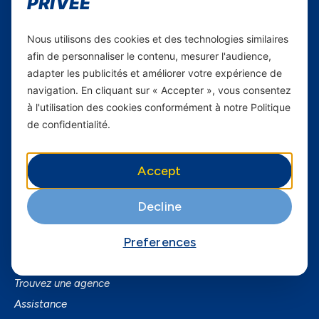
PRIVÉE
Carrières
Nous utilisons des cookies et des technologies similaires
Yas en Afrique
afin de personnaliser le contenu, mesurer l'audience,
adapter les publicités et améliorer votre expérience de
Axian Telecom
navigation. En cliquant sur « Accepter », vous consentez
à l'utilisation des cookies conformément à notre Politique
Services
de confidentialité.
Services Mobiles
Fibre
Accept
Business
SmartPhones
Decline
Informations utiles
Preferences
A Propos de Yas FAQ
Trouvez une agence
Assistance