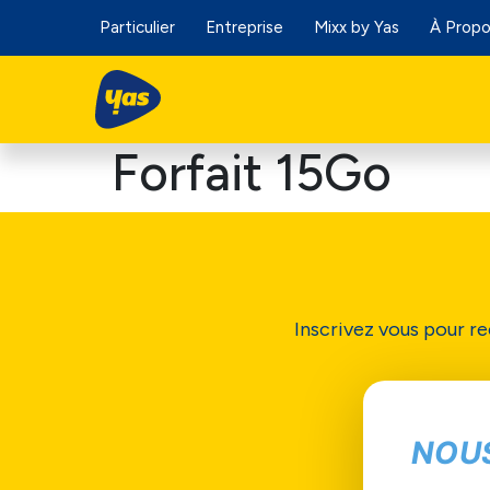
Particulier
Entreprise
Mixx by Yas
À Prop
Forfait 15Go
Inscrivez vous pour re
NOU