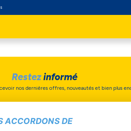
os
Restez
informé
cevoir nos dernières offres, nouveautés et bien plus en
Soumettre
S ACCORDONS DE