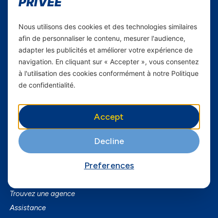
PRIVÉE
Carrières
Nous utilisons des cookies et des technologies similaires
Yas en Afrique
afin de personnaliser le contenu, mesurer l'audience,
adapter les publicités et améliorer votre expérience de
Axian Telecom
navigation. En cliquant sur « Accepter », vous consentez
à l'utilisation des cookies conformément à notre Politique
Services
de confidentialité.
Services Mobiles
Fibre
Accept
Business
SmartPhones
Decline
Informations utiles
Preferences
A Propos de Yas FAQ
Trouvez une agence
Assistance