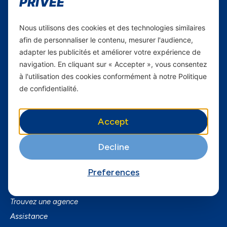
PRIVÉE
Carrières
Nous utilisons des cookies et des technologies similaires
Yas en Afrique
afin de personnaliser le contenu, mesurer l'audience,
adapter les publicités et améliorer votre expérience de
Axian Telecom
navigation. En cliquant sur « Accepter », vous consentez
à l'utilisation des cookies conformément à notre Politique
Services
de confidentialité.
Services Mobiles
Fibre
Accept
Business
SmartPhones
Decline
Informations utiles
Preferences
A Propos de Yas FAQ
Trouvez une agence
Assistance