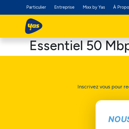
Particulier
Entreprise
Mixx by Yas
À Prop
Essentiel 50 Mb
Inscrivez vous pour re
NOU