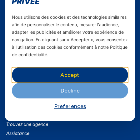
PRIVÉE
Carrières
Nous utilisons des cookies et des technologies similaires
Yas en Afrique
afin de personnaliser le contenu, mesurer l'audience,
adapter les publicités et améliorer votre expérience de
Axian Telecom
navigation. En cliquant sur « Accepter », vous consentez
à l'utilisation des cookies conformément à notre Politique
Services
de confidentialité.
Services Mobiles
Fibre
Accept
Business
SmartPhones
Decline
Informations utiles
Preferences
A Propos de Yas FAQ
Trouvez une agence
Assistance