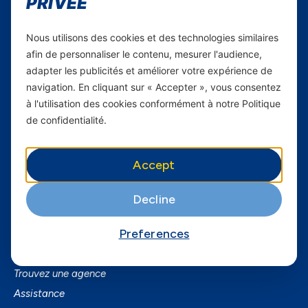
PRIVÉE
Carrières
Nous utilisons des cookies et des technologies similaires
Yas en Afrique
afin de personnaliser le contenu, mesurer l'audience,
adapter les publicités et améliorer votre expérience de
Axian Telecom
navigation. En cliquant sur « Accepter », vous consentez
à l'utilisation des cookies conformément à notre Politique
Services
de confidentialité.
Services Mobiles
Fibre
Accept
Business
SmartPhones
Decline
Informations utiles
Preferences
A Propos de Yas FAQ
Trouvez une agence
Assistance