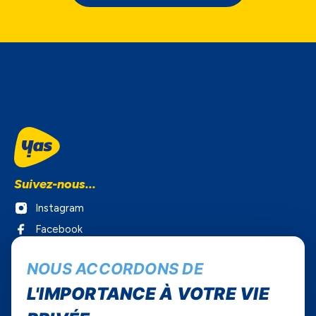
Suivez-nous...
Instagram
Facebook
Twitter
NOUS ACCORDONS DE
Youtube
L'IMPORTANCE À VOTRE VIE
Yas Sénégal