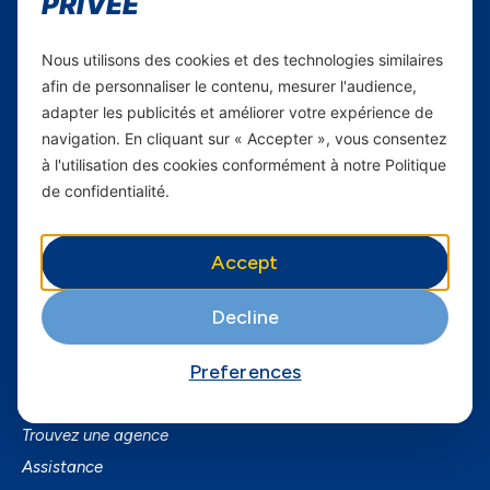
PRIVÉE
Carrières
Nous utilisons des cookies et des technologies similaires
Yas en Afrique
afin de personnaliser le contenu, mesurer l'audience,
adapter les publicités et améliorer votre expérience de
Axian Telecom
navigation. En cliquant sur « Accepter », vous consentez
à l'utilisation des cookies conformément à notre Politique
Services
de confidentialité.
Services Mobiles
Fibre
Accept
Business
SmartPhones
Decline
Informations utiles
Preferences
A Propos de Yas FAQ
Trouvez une agence
Assistance