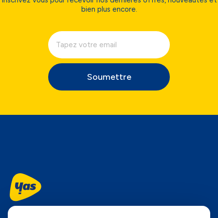
bien plus encore.
Soumettre
Suivez-nous...