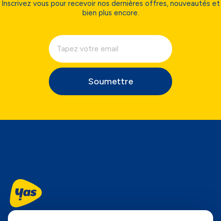
Inscrivez vous pour recevoir nos dernières offres, nouveautés et
bien plus encore.
Soumettre
Suivez-nous...